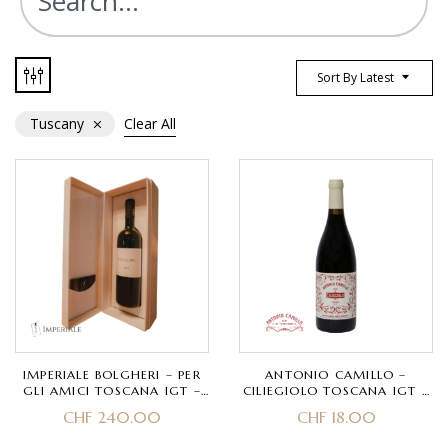
Sort By Latest
Tuscany
Clear All
IMPERIALE BOLGHERI – PER
ANTONIO CAMILLO –
GLI AMICI TOSCANA IGT –
CILIEGIOLO TOSCANA IGT –
MERLOT, CABERNET
CILIEGIOLO
CHF
240.00
CHF
18.00