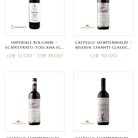
IMPERIALE BOLGHERI –
CASTELLO MONTERINALDI –
SCAPESTRATO TOSCANA IGT
RISERVA CHIANTI CLASSICO
– MERLOT, CABERNET
DOCG BIO- SANGIOVESE,
CHF
32.00
–
CHF
85.00
CHF
30.00
CANAIOLO