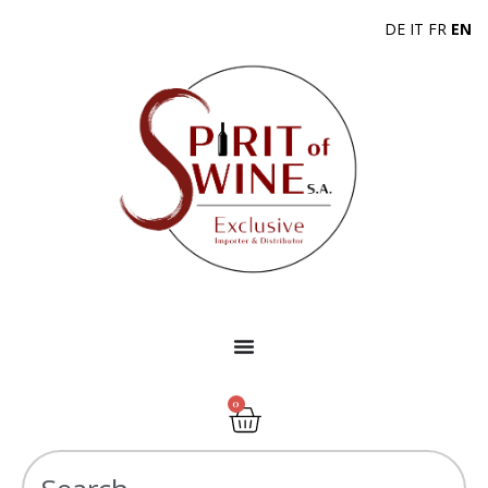
DE
IT
FR
EN
0