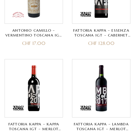
ANTONIO CAMILLO –
FATTORIA KAPPA – ESSENZA
VERMENTINO TOSCANA IGT
TOSCANA IGT – CABERNET
– VERMENTINO
FRANC
CHF
17.00
CHF
128.00
FATTORIA KAPPA – KAPPA
FATTORIA KAPPA – LAMBDA
TOSCANA IGT – MERLOT
TOSCANA IGT – MERLOT
CABERNET, PETIT VERDOT,
CABERNET, PETIT VERDOT,