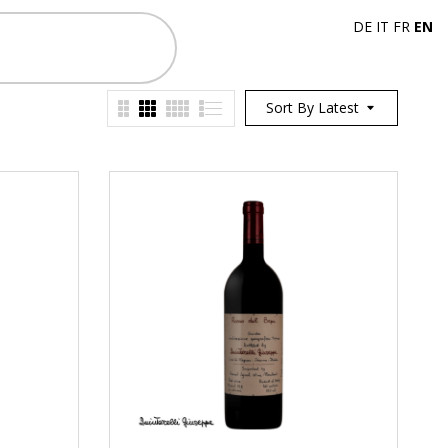
DE
IT
FR
EN
Sort By Latest