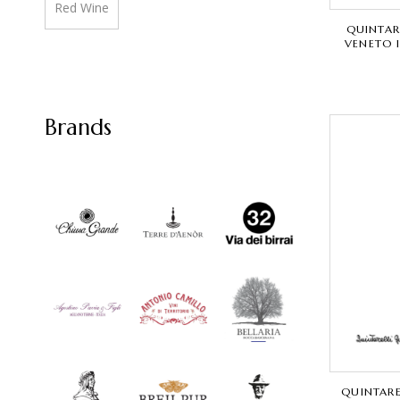
Red Wine
QUINTAR
VENETO 
Brands
QUINTARE