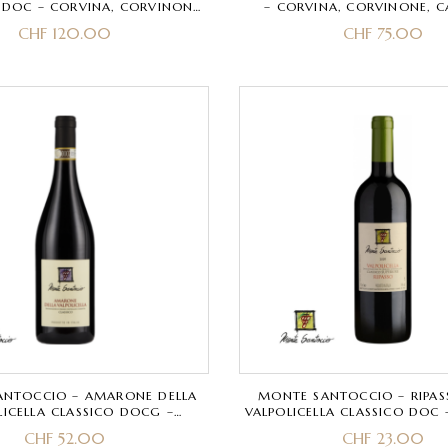
 DOC – CORVINA, CORVINONE,
– CORVINA, CORVINONE, C
RONDINELLA
CHF
120.00
CHF
75.00
ANTOCCIO – AMARONE DELLA
MONTE SANTOCCIO – RIPAS
LICELLA CLASSICO DOCG –
VALPOLICELLA CLASSICO DOC 
, CORVINONE, RONDINELLA,
CORVINONE, RONDINELLA, 
CHF
52.00
CHF
23.00
MOLINARA