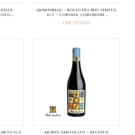
 DELLA
QUINTARELLI – ROSSO DEL BEPI VENETO
 DOCG-
IGT – CORVINA, CORVINONE,
DINELLA
RONDINELLA
CHF
170.00
VENETO IGT
MONTE SANTOCCIO – RECIOTO