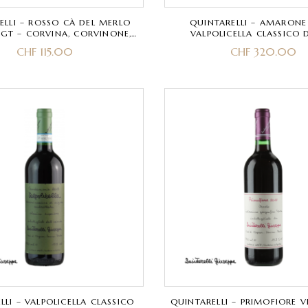
ELLI – ROSSO CÀ DEL MERLO
QUINTARELLI – AMARONE
IGT – CORVINA, CORVINONE,
VALPOLICELLA CLASSICO
CABERNET
CORVINA, CORVINONE, RON
CHF
115.00
CHF
320.00
LLI – VALPOLICELLA CLASSICO
QUINTARELLI – PRIMOFIORE 