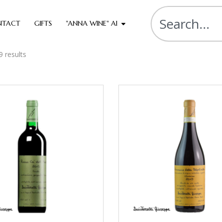
NTACT
GIFTS
"ANNA WINE" AI
9 results