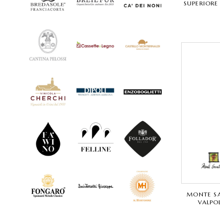
SUPERIORE
MONTE S
VALPO
CORVINA